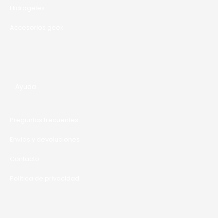
Hidrogeles
Accesorios geek
Ayuda
Preguntas frecuentes
Envíos y devoluciones
Contacto
Política de privacidad