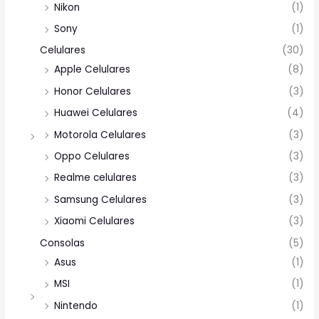
Nikon
(1)
Sony
(1)
Celulares
(30)
Apple Celulares
(8)
Honor Celulares
(3)
Huawei Celulares
(4)
Motorola Celulares
(3)
Oppo Celulares
(3)
Realme celulares
(3)
Samsung Celulares
(3)
Xiaomi Celulares
(3)
Consolas
(5)
Asus
(1)
MSI
(1)
Nintendo
(1)