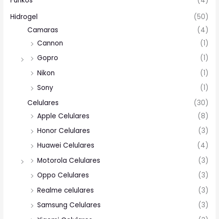
Funkos
(4)
Hidrogel
(50)
Camaras
(4)
Cannon
(1)
Gopro
(1)
Nikon
(1)
Sony
(1)
Celulares
(30)
Apple Celulares
(8)
Honor Celulares
(3)
Huawei Celulares
(4)
Motorola Celulares
(3)
Oppo Celulares
(3)
Realme celulares
(3)
Samsung Celulares
(3)