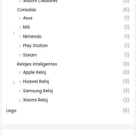
Xiaomi Celulares
(3)
Consolas
(5)
Asus
(1)
MSI
(1)
Nintendo
(1)
Play Station
(1)
Steam
(1)
Relojes inteligentes
(11)
Apple Reloj
(3)
Huawei Reloj
(3)
Samsung Reloj
(3)
Xiaomi Reloj
(2)
Lego
(6)